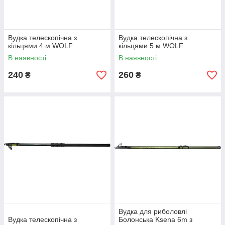
Вудка телескопічна з
Вудка телескопічна з
кільцями 4 м WOLF
кільцями 5 м WOLF
В наявності
В наявності
240
260
₴
₴
Вудка для риболовлі
Вудка телескопічна з
Болонська Ksena 6m з