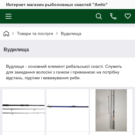
Интернет магазин рыболовных снастей "Amfo"
Товари та послуги
Вудилища
Вудилища
Вудлище - основний елемент рибальської снасті. Служить
для закидання волосіні з гачком і приманкою на потрібну
відстань, підсічки і виважування риби.