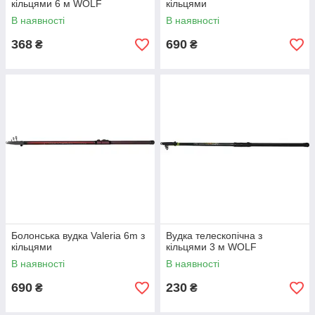
кільцями 6 м WOLF
кільцями
В наявності
В наявності
368
690
₴
₴
Болонська вудка Valeria 6m з
Вудка телескопічна з
кільцями
кільцями 3 м WOLF
В наявності
В наявності
690
230
₴
₴