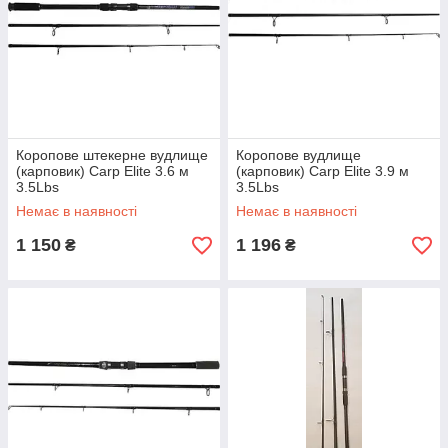
Коропове штекерне вудлище
Коропове вудлище
(карповик) Carp Elite 3.6 м
(карповик) Carp Elite 3.9 м
3.5Lbs
3.5Lbs
Немає в наявності
Немає в наявності
1 150
1 196
₴
₴