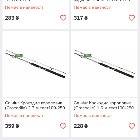
Немає в наявності
Немає в наявності
283
317
₴
₴
Спінінг Крокодил короповик
Спінінг Крокодил короповик
(Crocodile) 2.7 м тест100-250
(Crocodile) 1,6 м тест100-250
Немає в наявності
Немає в наявності
359
228
₴
₴