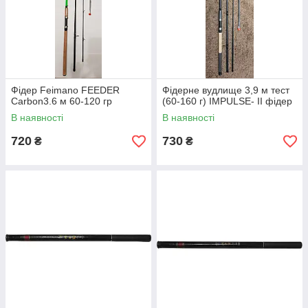
Фідер Feimano FEEDER
Фідерне вудлище 3,9 м тест
Carbon3.6 м 60-120 гр
(60-160 г) IMPULSE- II фідер
В наявності
В наявності
720
730
₴
₴