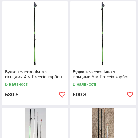
Вудка телескопічна з
Вудка телескопічна з
кільцями 4 м Freccia карбон
кільцями 5 м Freccia карбон
В наявності
В наявності
580
600
₴
₴