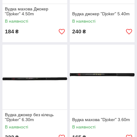
Вудка махова Джокер
"Djoker" 4.50m
Вудка джокер "Djoker" 5.40m
В наявності
В наявності
184
240
₴
₴
Вудка джокер без кілець
"Djoker" 6.30m
Вудка махова "Djoker" 3.60m
В наявності
В наявності