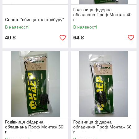
Годівниця фідерна
обладнана Проф Монтаж 40
Снасть "вбивця толстовбуру"
г
В наявності
В наявності
40
64
₴
₴
Годівниця фідерна
Годівниця фідерна
обладнана Проф Монтаж 50
обладнана Проф Монтаж 60
г
г