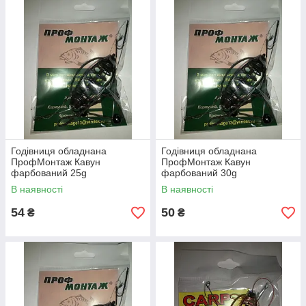
Годівниця обладнана
Годівниця обладнана
ПрофМонтаж Кавун
ПрофМонтаж Кавун
фарбований 25g
фарбований 30g
В наявності
В наявності
54
50
₴
₴