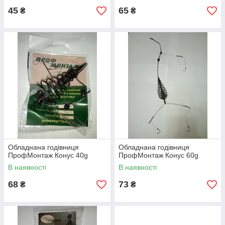
45
65
₴
₴
Обладнана годівниця
Обладнана годівниця
ПрофМонтаж Конус 40g
ПрофМонтаж Конус 60g
В наявності
В наявності
68
73
₴
₴