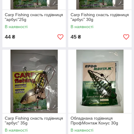
Carp Fishing снасть годівниця
Carp Fishing снасть годівниця
"арбус"25g
"арбус" 30g
В наявності
В наявності
44
45
₴
₴
Carp Fishing снасть годівниця
Обладнана годівниця
"арбус" 35g
ПрофМонтаж Конус 30g
В наявності
В наявності