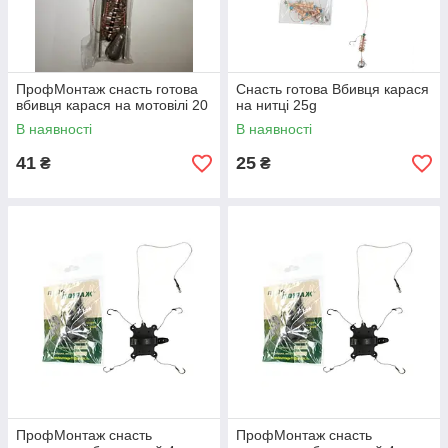
ПрофМонтаж снасть готова
Снасть готова Вбивця карася
вбивця карася на мотовілі 20
на нитці 25g
В наявності
В наявності
41
25
₴
₴
ПрофМонтаж снасть
ПрофМонтаж снасть