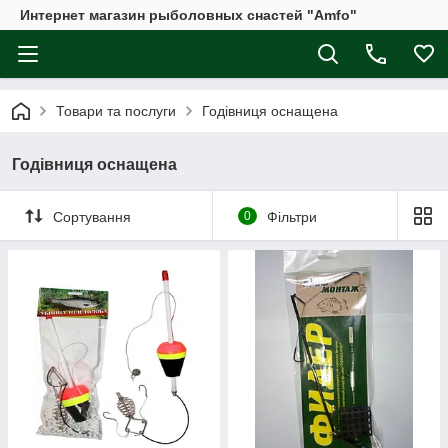
Интернет магазин рыболовных снастей "Amfo"
Товари та послуги
Годівниця оснащена
Годівниця оснащена
Сортування
0
Фільтри