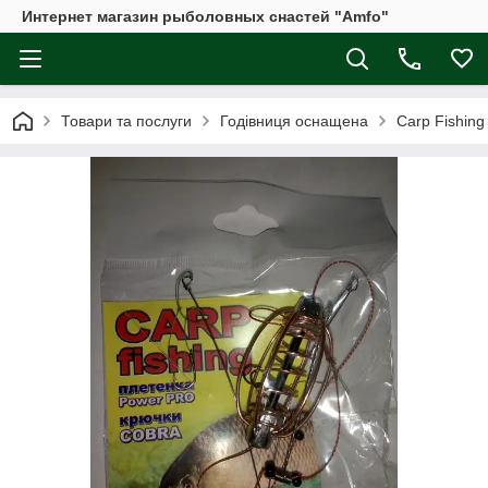
Интернет магазин рыболовных снастей "Amfo"
Товари та послуги
Годівниця оснащена
Carp Fishing