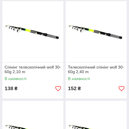
Спінінг телескопічний wolf 30-
Телескопічний спінінг wolf 30-
60g 2,10 m
60g 2,40 m
В наявності
В наявності
138
152
₴
₴