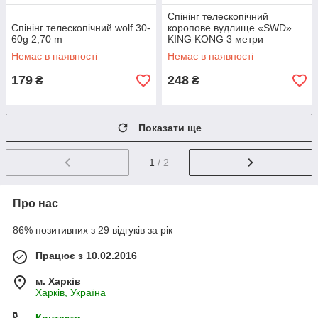
Спінінг телескопічний
Спінінг телескопічний wolf 30-
коропове вудлище «SWD»
60g 2,70 m
KING KONG 3 метри
Немає в наявності
Немає в наявності
179
248
₴
₴
Показати ще
1
/ 2
Про нас
86% позитивних з 29 відгуків за рік
Працює з 10.02.2016
м. Харків
Харків, Україна