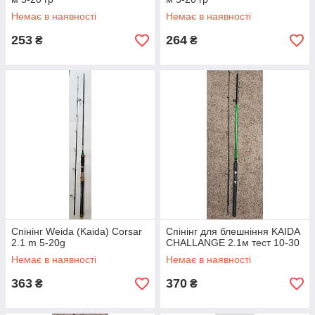
Немає в наявності
Немає в наявності
253
264
₴
₴
Спінінг Weida (Kaida) Corsar
Спінінг для блешніння KAIDA
2.1 m 5-20g
CHALLANGE 2.1м тест 10-30
Немає в наявності
Немає в наявності
363
370
₴
₴