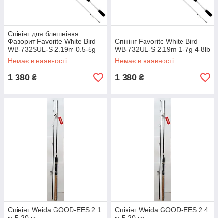
Спінінг для блешніння
Фаворит Favorite White Bird
Спінінг Favorite White Bird
WB-732SUL-S 2.19m 0.5-5g
WB-732UL-S 2.19m 1-7g 4-8lb
4-6lb
Немає в наявності
Немає в наявності
1 380
1 380
₴
₴
Спінінг Weida GOOD-EES 2.1
Спінінг Weida GOOD-EES 2.4
м 5-20 гр
м 5-20 гр