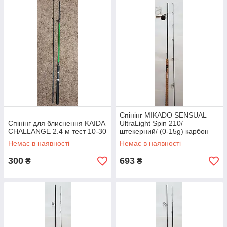
Спінінг MIKADO SENSUAL
Спінінг для блиснення KAIDA
UltraLight Spin 210/
CHALLANGE 2.4 м тест 10-30
штекерний/ (0-15g) карбон
Немає в наявності
Немає в наявності
300
693
₴
₴