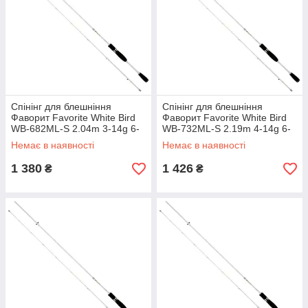
Спінінг для блешніння
Спінінг для блешніння
Фаворит Favorite White Bird
Фаворит Favorite White Bird
WB-682ML-S 2.04m 3-14g 6-
WB-732ML-S 2.19m 4-14g 6-
10lb
10lb
Немає в наявності
Немає в наявності
1 380
1 426
₴
₴