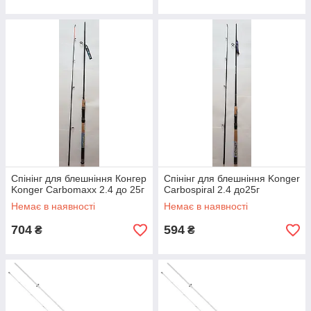
Спінінг для блешніння Конгер
Спінінг для блешніння Konger
Konger Carbomaxx 2.4 до 25г
Carbospiral 2.4 до25г
Немає в наявності
Немає в наявності
704
594
₴
₴