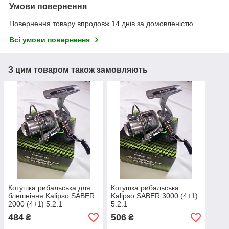
Умови повернення
Повернення товару впродовж 14 днів за домовленістю
Всі умови повернення
З цим товаром також замовляють
Котушка рибальська для
Котушка рибальська
блешніння Kalipso SABER
Kalipso SABER 3000 (4+1)
2000 (4+1) 5.2:1
5.2:1
484
506
₴
₴