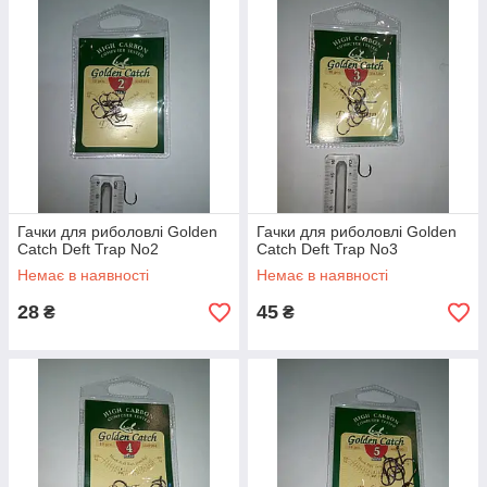
Гачки для риболовлі Golden
Гачки для риболовлі Golden
Catch Deft Trap No2
Catch Deft Trap No3
Немає в наявності
Немає в наявності
28
45
₴
₴