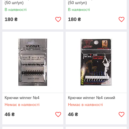
(50 шт/уп)
(50 шт/уп)
В наявності
В наявності
180
180
₴
₴
Крючки winner №4
Крючки winner №4 синий
Немає в наявності
Немає в наявності
46
46
₴
₴