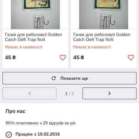
Гачки для риболовлі Golden
Гачки для риболовлі Golden
Catch Deft Trap No4
Catch Deft Trap No5
Немає в наявності
Немає в наявності
45
45
₴
₴
Показати ще
1
/ 3
Про нас
86% позитивних з 29 відгуків за рік
Працює з 10.02.2016