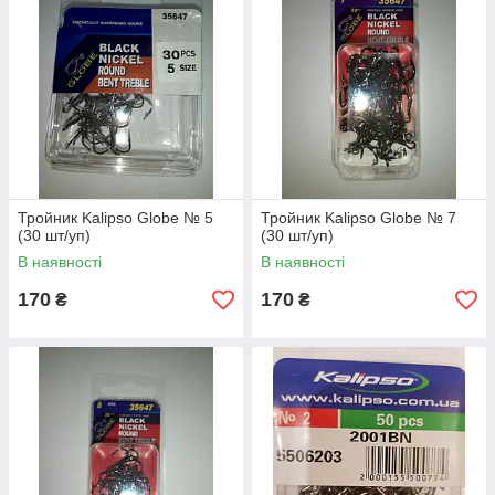
Тройник Kalipso Globe № 5
Тройник Kalipso Globe № 7
(30 шт/уп)
(30 шт/уп)
В наявності
В наявності
170
170
₴
₴