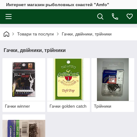
Интернет магазин рыболовных снастей "Amfo"
Товари та послуги
Гачки, двійники, трійники
Гачки, двійники, трійники
Гачки winner
Гачки golden catch
Трійники