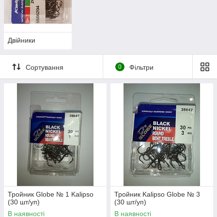
Двійники
Сортування
0
Фільтри
Тройник Globe № 1 Kalipso
Тройник Kalipso Globe № 3
(30 шт/уп)
(30 шт/уп)
В наявності
В наявності