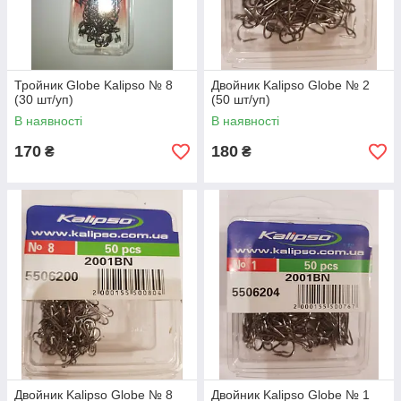
Тройник Globe Kalipso № 8
Двойник Kalipso Globe № 2
(30 шт/уп)
(50 шт/уп)
В наявності
В наявності
170
180
₴
₴
Двойник Kalipso Globe № 8
Двойник Kalipso Globe № 1