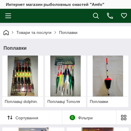
Интернет магазин рыболовных снастей "Amfo"
Товари та послуги
Поплавки
Поплавки
Поплавці dolphin.
Поплавці Тополя
Поплавки
Сортування
0
Фільтри