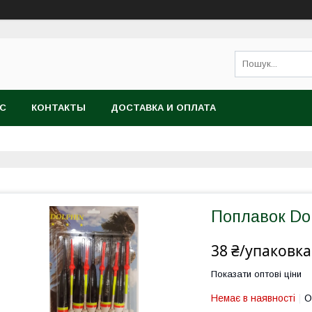
АС
КОНТАКТЫ
ДОСТАВКА И ОПЛАТА
Поплавок Dol
38 ₴/упаковка
Показати оптові ціни
Немає в наявності
О