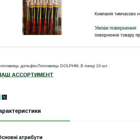
Компанія тимчасово 
повернення товару п
оплавець дельфін.Поплавець DOLPHIN. В пачці 10 шт.
НАШ АССОРТИМЕНТ
арактеристики
Основні атрибути