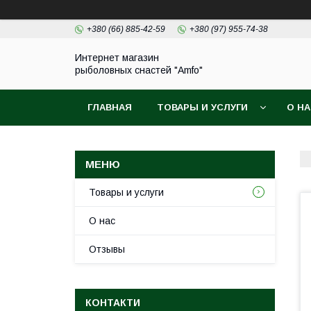
+380 (66) 885-42-59
+380 (97) 955-74-38
Интернет магазин
рыболовных снастей "Amfo"
ГЛАВНАЯ
ТОВАРЫ И УСЛУГИ
О Н
Товары и услуги
О нас
Отзывы
КОНТАКТИ