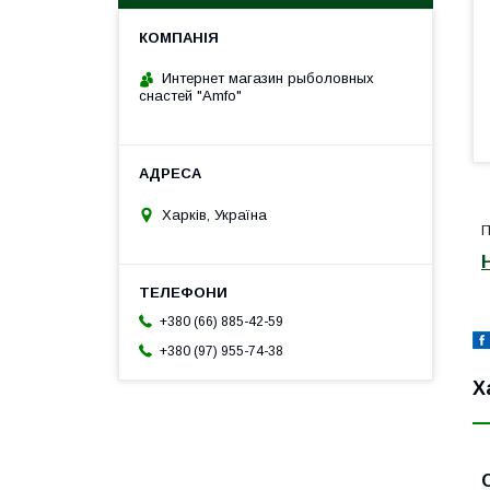
Интернет магазин рыболовных
снастей "Amfo"
Харків, Україна
П
+380 (66) 885-42-59
+380 (97) 955-74-38
Х