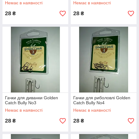
Немає в наявності
Немає в наявності
28
28
₴
₴
Гачки для диванки Golden
Гачки для риболовлі Golden
Catch Bully No3
Catch Bully No4
Немає в наявності
Немає в наявності
28
28
₴
₴