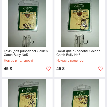
Гачки для риболовлі Golden
Гачки для риболовлі Golden
Catch Bully No5
Catch Bully No6
Немає в наявності
Немає в наявності
45
45
₴
₴