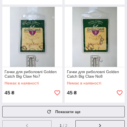
Гачки для риболовлі Golden
Гачки для риболовлі Golden
Catch Big Claw No7
Catch Big Claw No8
Немає в наявності
Немає в наявності
45
45
₴
₴
Показати ще
1
/ 2