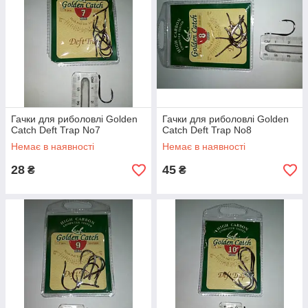
Гачки для риболовлі Golden
Гачки для риболовлі Golden
Catch Deft Trap No7
Catch Deft Trap No8
Немає в наявності
Немає в наявності
28
45
₴
₴