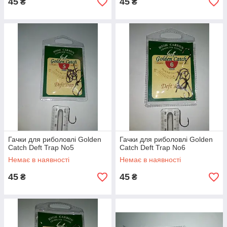
45
45
₴
₴
Гачки для риболовлі Golden
Гачки для риболовлі Golden
Catch Deft Trap No5
Catch Deft Trap No6
Немає в наявності
Немає в наявності
45
45
₴
₴