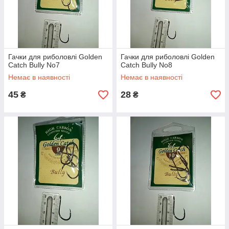
Гачки для риболовлі Golden
Гачки для риболовлі Golden
Catch Bully No7
Catch Bully No8
Немає в наявності
Немає в наявності
45
28
₴
₴