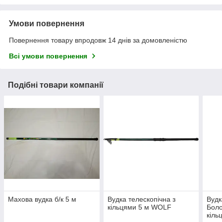
Умови повернення
Повернення товару впродовж 14 днів за домовленістю
Всі умови повернення
Подібні товари компанії
Махова вудка б/к 5 м
Вудка телескопічна з
Вудк
кільцями 5 м WOLF
Боло
кіль