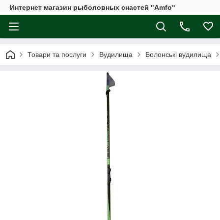
Интернет магазин рыболовных снастей "Amfo"
Товари та послуги
Вудилища
Болонські вудилища