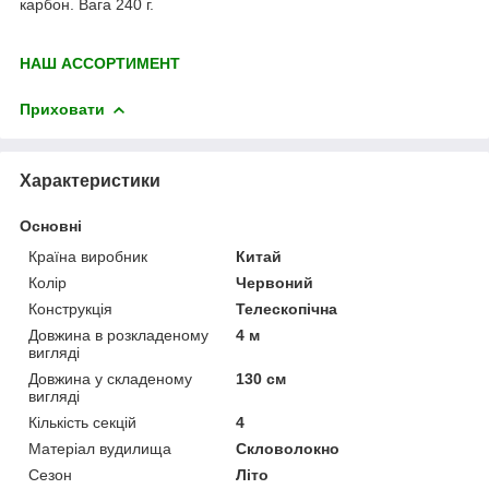
карбон. Вага 240 г.
НАШ АССОРТИМЕНТ
Приховати
Характеристики
Основні
Країна виробник
Китай
Колір
Червоний
Конструкція
Телескопічна
Довжина в розкладеному
4 м
вигляді
Довжина у складеному
130 см
вигляді
Кількість секцій
4
Матеріал вудилища
Скловолокно
Сезон
Літо