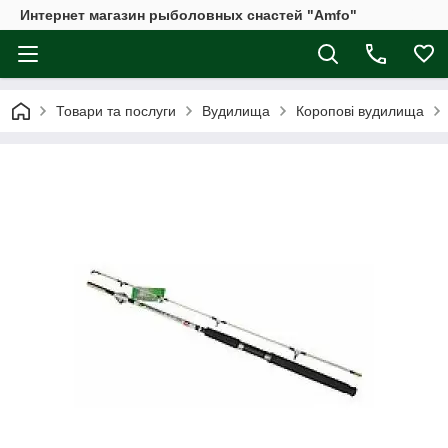
Интернет магазин рыболовных снастей "Amfo"
Товари та послуги
Вудилища
Коропові вудилища