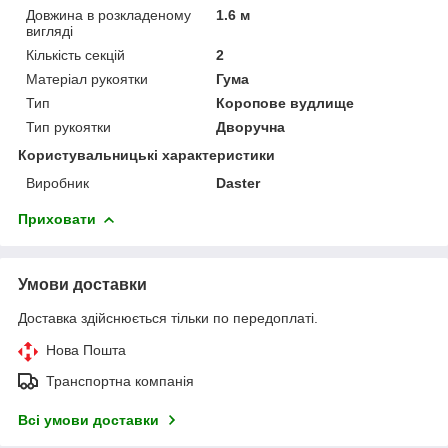
Довжина в розкладеному
1.6 м
вигляді
Кількість секцій
2
Матеріал рукоятки
Гума
Тип
Коропове вудлище
Тип рукоятки
Дворучна
Користувальницькі характеристики
Виробник
Daster
Приховати
Умови доставки
Доставка здійснюється тільки по передоплаті.
Нова Пошта
Транспортна компанія
Всі умови доставки