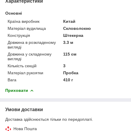
Характеристики
Основні
Країна виробник
Китай
Матеріал вудилища
Скловолокно
Конструкція
Штекерна
Довжина в розкладеному
3.3 м
вигляді
Довжина у складеному
115 см
вигляді
Кількість секцій
3
Матеріал рукоятки
Пробка
Вага
410 г
Приховати
Умови доставки
Доставка здійснюється тільки по передоплаті.
Нова Пошта