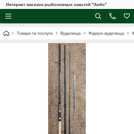
Интернет магазин рыболовных снастей "Amfo"
Товари та послуги
Вудилища
Фідерні вудилища
Ф