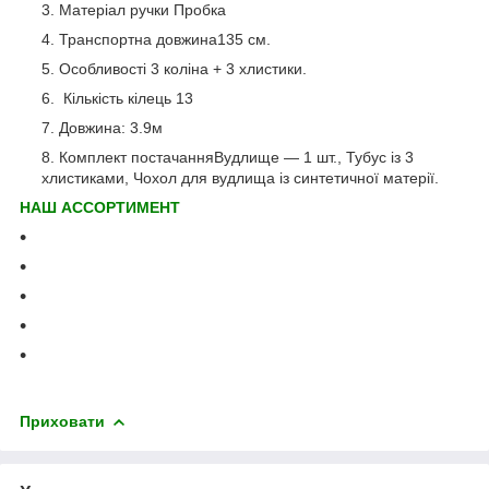
Матеріал ручки
Пробка
Транспортна довжина
135 см.
Особливості
3 коліна + 3 хлистики.
Кількість кілець 13
Довжина:
3.9м
Комплект постачання
Вудлище — 1 шт., Тубус із 3
хлистиками, Чохол для вудлища із синтетичної матерії.
НАШ АССОРТИМЕНТ
Приховати