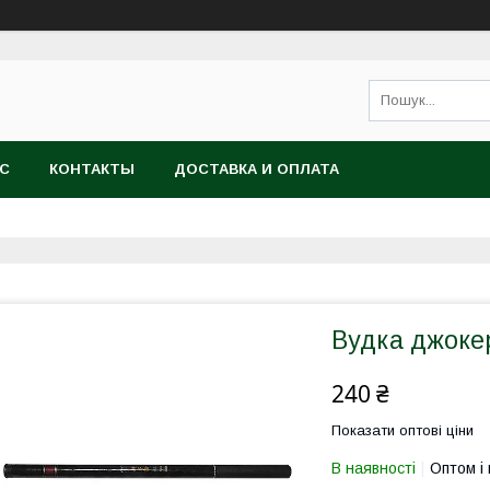
АС
КОНТАКТЫ
ДОСТАВКА И ОПЛАТА
Вудка джокер
240 ₴
Показати оптові ціни
В наявності
Оптом і 