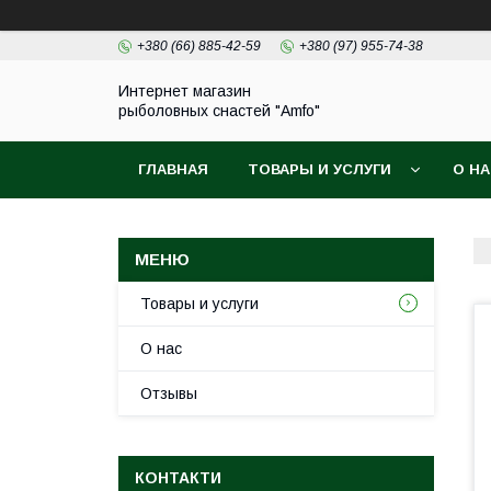
+380 (66) 885-42-59
+380 (97) 955-74-38
Интернет магазин
рыболовных снастей "Amfo"
ГЛАВНАЯ
ТОВАРЫ И УСЛУГИ
О Н
Товары и услуги
О нас
Отзывы
КОНТАКТИ