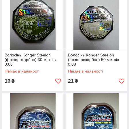
Волосінь Konger Steelon
Волосінь Konger Steelon
(флюорокарбон) 30 метрів
(флюорокарбон) 50 метрів
0.08
0.08
Немає в наявності
Немає в наявності
16
21
₴
₴