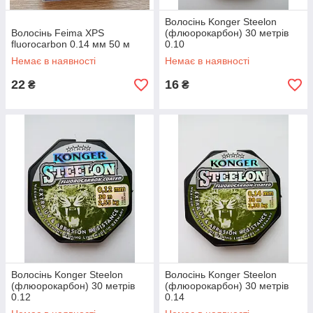
Волосінь Konger Steelon
Волосінь Feima XPS
(флюорокарбон) 30 метрів
fluorocarbon 0.14 мм 50 м
0.10
Немає в наявності
Немає в наявності
22
16
₴
₴
Волосінь Konger Steelon
Волосінь Konger Steelon
(флюорокарбон) 30 метрів
(флюорокарбон) 30 метрів
0.12
0.14