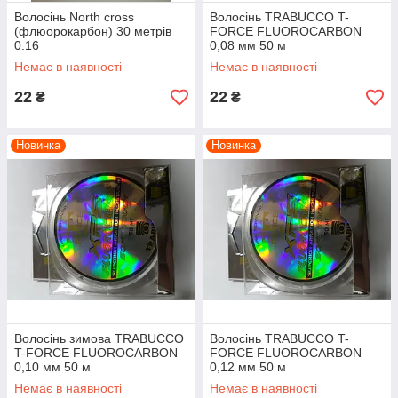
Волосінь North cross
Волосінь TRABUCCO T-
(флюорокарбон) 30 метрів
FORCE FLUOROCARBON
0.16
0,08 мм 50 м
Немає в наявності
Немає в наявності
22
22
₴
₴
Новинка
Новинка
Волосінь зимова TRABUCCO
Волосінь TRABUCCO T-
T-FORCE FLUOROCARBON
FORCE FLUOROCARBON
0,10 мм 50 м
0,12 мм 50 м
Немає в наявності
Немає в наявності