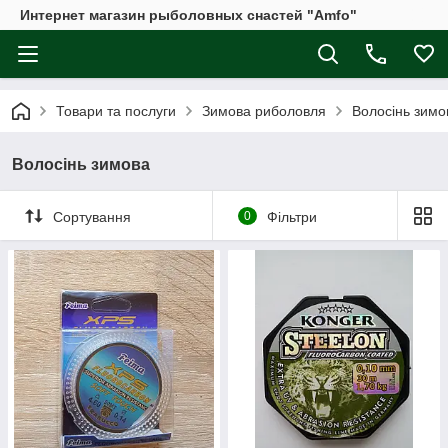
Интернет магазин рыболовных снастей "Amfo"
Товари та послуги
Зимова риболовля
Волосінь зимо
Волосінь зимова
Сортування
0
Фільтри