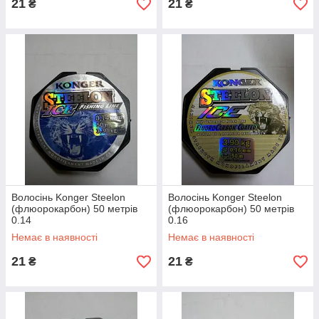
21
21
₴
₴
Волосінь Konger Steelon
Волосінь Konger Steelon
(флюорокарбон) 50 метрів
(флюорокарбон) 50 метрів
0.14
0.16
Немає в наявності
Немає в наявності
21
21
₴
₴