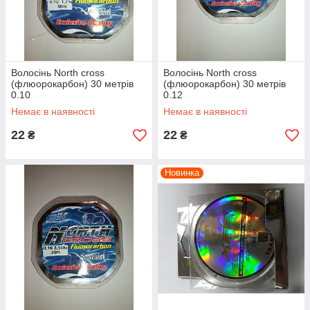
Волосінь North cross
Волосінь North cross
(флюорокарбон) 30 метрів
(флюорокарбон) 30 метрів
0.10
0.12
Немає в наявності
Немає в наявності
22
22
₴
₴
Новинка