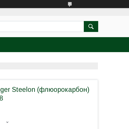
ger Steelon (флюорокарбон)
8