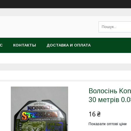
АС
КОНТАКТЫ
ДОСТАВКА И ОПЛАТА
Волосінь Kon
30 метрів 0.0
16 ₴
Показати оптові ціни