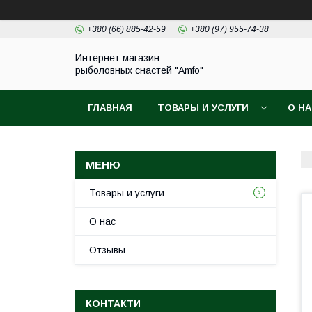
+380 (66) 885-42-59
+380 (97) 955-74-38
Интернет магазин
рыболовных снастей "Amfo"
ГЛАВНАЯ
ТОВАРЫ И УСЛУГИ
О Н
Товары и услуги
О нас
Отзывы
КОНТАКТИ