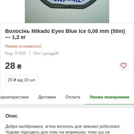
Волосінь Mikado Eyes Blue Ice 0,08 mm (50m)
— 1,2 кг
Немає в наявності
Код: Л 020
Опт і роздріб
28
₴
25 ₴
від 10 шт.
арактеристики
Доставка
Оплата
Умови повернення
Опис
Добре калібрована, м'яка волосінь для зимової риболовлі.
Чудово підходить для лову на мормишку, тому що не