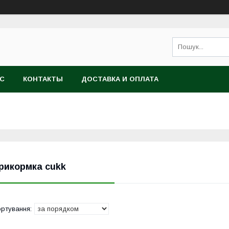
АС
КОНТАКТЫ
ДОСТАВКА И ОПЛАТА
рикормка cukk