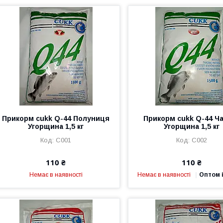
Прикорм cukk Q-44 Полуниця
Прикорм cukk Q-44 Ч
Угорщина 1,5 кг
Угорщина 1,5 кг
C001
C002
110 ₴
110 ₴
Немає в наявності
Немає в наявності
Оптом і