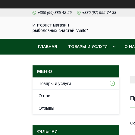
+380 (66) 885-42-59
+380 (97) 955-74-38
Интернет магазин
рыболовных снастей "Amfo"
ГЛАВНАЯ
ТОВАРЫ И УСЛУГИ
О Н
Товары и услуги
О нас
П
Отзывы
ФІЛЬТРИ