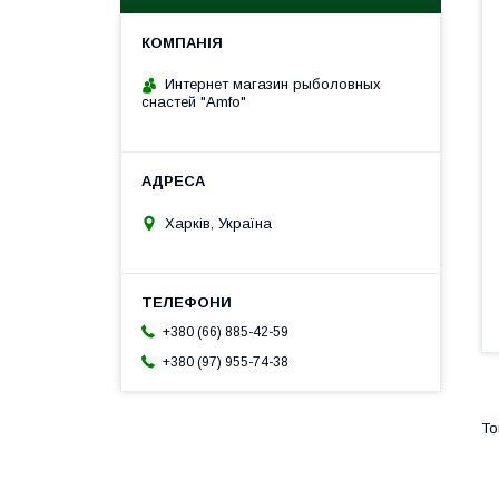
Интернет магазин рыболовных
снастей "Amfo"
Харків, Україна
+380 (66) 885-42-59
+380 (97) 955-74-38