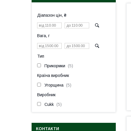
Діапазон цін, ₴
Вага, г
Тип
Прикормки
5
Країна виробник
Угорщина
5
Виробник
Cukk
5
КОНТАКТИ