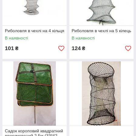
Риболовля в чехлі на 4 кільця
Риболовля в чехлі на 5 кілець
В наявності
В наявності
101
124
₴
₴
Садок короповий квадратний
прогумований 2,5м (33*42