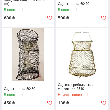
см)
Садок пастка 60*90
В наявності
В наявності
680
500
₴
₴
Садівник рибальський
Садок пастка 50*80
металевий 2510
В наявності
Немає в наявності
450
138
₴
₴