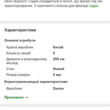
своєї міцності. Садок складається в чохол, що зручно під час
транспортування. У комплекті є кілочок для фіксації
садка
Характеристики
Основні атрибути
Країна виробник
Китай
Кількість секцій
5
Довжина в розкладеному
250 см
вигляді
Стан
Новий
Розмір комірки
5 мм
Користувальницькі характеристики
Виробник
Daster
Приховати