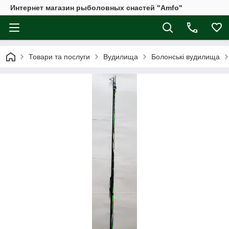
Интернет магазин рыболовных снастей "Amfo"
Товари та послуги
Вудилища
Болонські вудилища