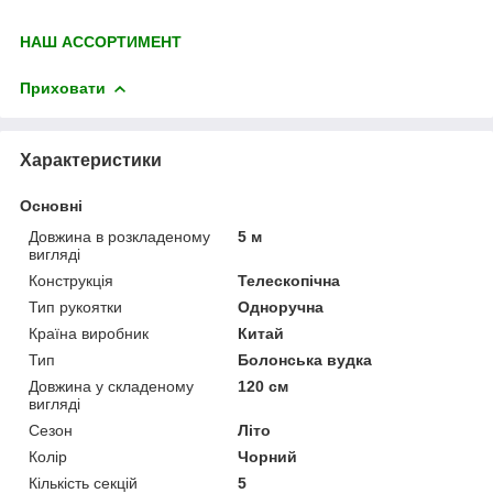
НАШ АССОРТИМЕНТ
Приховати
Характеристики
Основні
Довжина в розкладеному
5 м
вигляді
Конструкція
Телескопічна
Тип рукоятки
Одноручна
Країна виробник
Китай
Тип
Болонська вудка
Довжина у складеному
120 см
вигляді
Сезон
Літо
Колір
Чорний
Кількість секцій
5