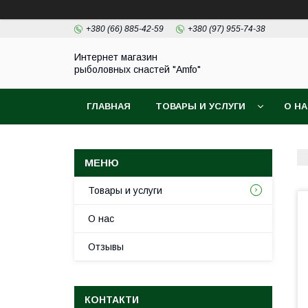
+380 (66) 885-42-59
+380 (97) 955-74-38
Интернет магазин
рыболовных снастей "Amfo"
ГЛАВНАЯ
ТОВАРЫ И УСЛУГИ
О Н
Товары и услуги
О нас
Отзывы
КОНТАКТИ