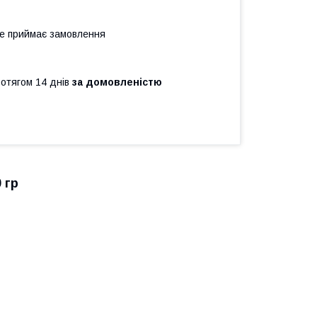
не приймає замовлення
ротягом 14 днів
за домовленістю
 гр