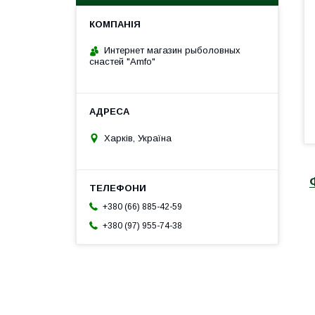
Интернет магазин рыболовных
снастей "Amfo"
Харків, Україна
+380 (66) 885-42-59
+380 (97) 955-74-38