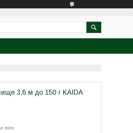
ище 3,6 м до 150 г KAIDA
од:
Ф009