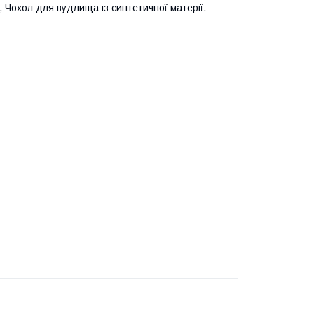
, Чохол для вудлища із синтетичної матерії.