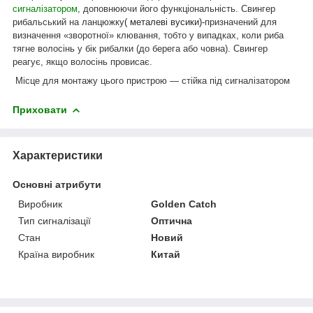
сигналізатором
, доповнюючи його функціональність. Свингер
рибальський на ланцюжку
( металеві вусики)
-
призначений для
визначення «зворотної» клювання, тобто у випадках, коли риба
тягне волосінь у бік рибалки (до берега або човна). Свингер
реагує, якщо волосінь провисає.
Місце для монтажу цього пристрою — стійка під сигналізатором
Приховати
Характеристики
Основні атрибути
Виробник
Golden Catch
Тип сигналізації
Оптична
Стан
Новий
Країна виробник
Китай