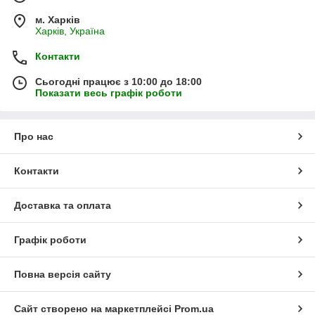
м. Харків
Харків, Україна
Контакти
Сьогодні працює з 10:00 до 18:00
Показати весь графік роботи
Про нас
Контакти
Доставка та оплата
Графік роботи
Повна версія сайту
Сайт створено на маркетплейсі
Prom.ua