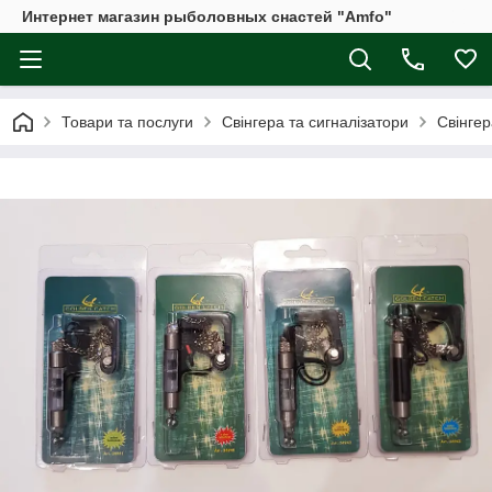
Интернет магазин рыболовных снастей "Amfo"
Товари та послуги
Свінгера та сигналізатори
Свінгер