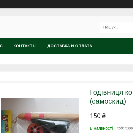
АС
КОНТАКТЫ
ДОСТАВКА И ОПЛАТА
Годівниця к
(самоскид)
150 ₴
В наявності
Код:
КЗ00