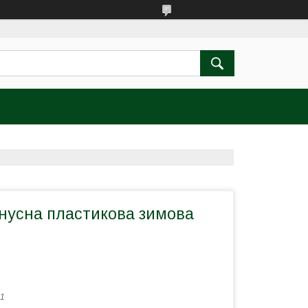
онусна пластикова зимова
1