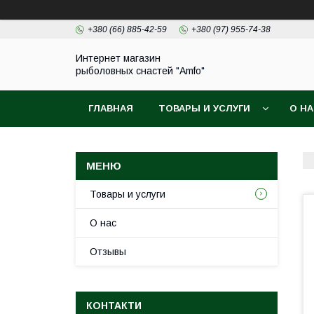
+380 (66) 885-42-59
+380 (97) 955-74-38
Интернет магазин
рыболовных снастей "Amfo"
ГЛАВНАЯ
ТОВАРЫ И УСЛУГИ
О Н
Товары и услуги
О нас
Отзывы
КОНТАКТИ