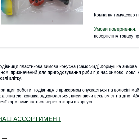
Компанія тимчасово 
повернення товару п
одівниця пластикова зимова конусна (самоскид).Кормушка зимова 
ном, призначений для пригодовування риби під час зимової ловлі 
овлі влітку.
ринцип роботи: годівниця з прикормом опускається на волосіні май
одівницею, кришка відкривається, висипаючи весь вміст на дно. А
ечії корм вимивається через отвори в корпусі.
НАШ АССОРТИМЕНТ