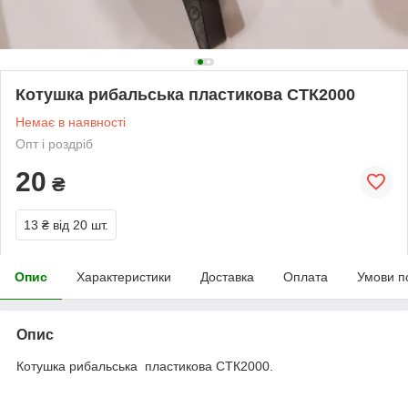
Котушка рибальська пластикова СТК2000
Немає в наявності
Опт і роздріб
20
₴
13 ₴
від 20 шт.
Опис
Характеристики
Доставка
Оплата
Умови п
Опис
Котушка рибальська пластикова СТК2000.