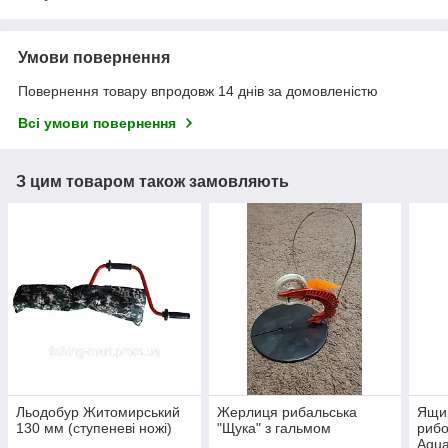
Умови повернення
Повернення товару впродовж 14 днів за домовленістю
Всі умови повернення
З цим товаром також замовляють
Льодобур Житомирський
Жерлиця рибальська
Ящик
130 мм (ступеневі ножі)
"Щука" з гальмом
рибо
Aqua