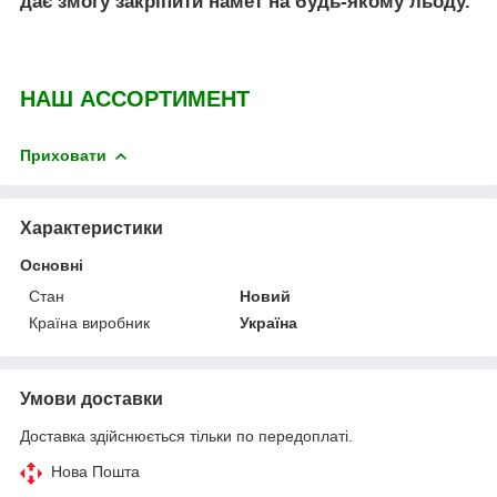
дає змогу закріпити намет на будь-якому льоду.
НАШ АССОРТИМЕНТ
Приховати
Характеристики
Основні
Стан
Новий
Країна виробник
Україна
Умови доставки
Доставка здійснюється тільки по передоплаті.
Нова Пошта