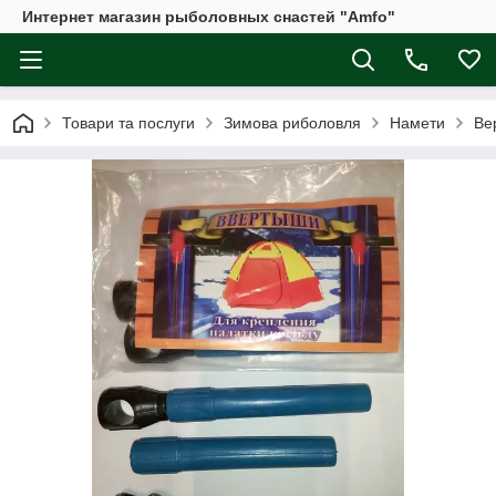
Интернет магазин рыболовных снастей "Amfo"
Товари та послуги
Зимова риболовля
Намети
Ве