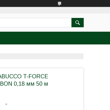
RABUCCO T-FORCE
ON 0,18 мм 50 м