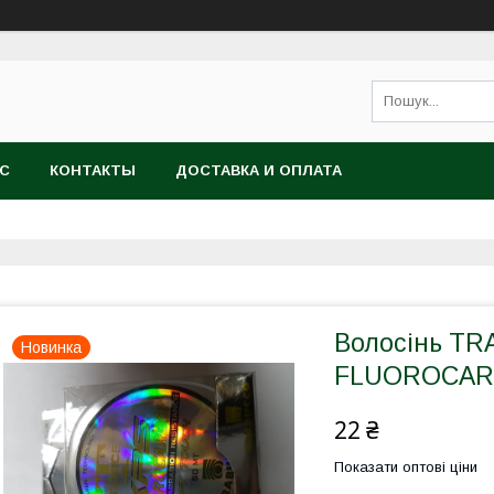
АС
КОНТАКТЫ
ДОСТАВКА И ОПЛАТА
Волосінь T
Новинка
FLUOROCARB
22 ₴
Показати оптові ціни