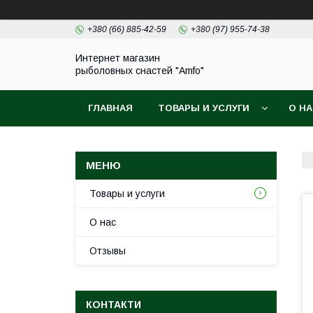
+380 (66) 885-42-59
+380 (97) 955-74-38
Интернет магазин
рыболовных снастей "Amfo"
ГЛАВНАЯ
ТОВАРЫ И УСЛУГИ
О Н
Товары и услуги
О нас
Отзывы
КОНТАКТИ