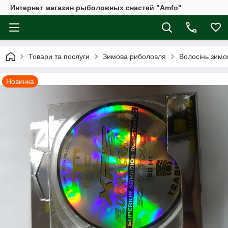
Интернет магазин рыболовных снастей "Amfo"
Товари та послуги
Зимова риболовля
Волосінь зимо
Новинка