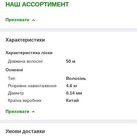
НАШ АССОРТИМЕНТ
Приховати
Характеристики
Характеристика ліски
Довжина волосіні
50 м
Основні
Тип
Волосінь
Розривне навантаження
4.6 кг
Діаметр
0.14 мм
Країна виробник
Китай
Приховати
Умови доставки