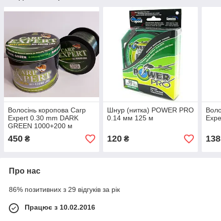
Волосінь коропова Carp
Шнур (нитка) POWER PRO
Воло
Expert 0.30 mm DARK
0.14 мм 125 м
Expe
GREEN 1000+200 м
450
120
138
₴
₴
Про нас
86% позитивних з 29 відгуків за рік
Працює з 10.02.2016