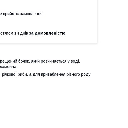
не приймає замовлення
ротягом 14 днів
за домовленістю
рещений бочок, який розчиняється у воді,
есезонна.
 річкової риби, а для приваблення різного роду