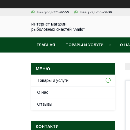
+380 (66) 885-42-59
+380 (97) 955-74-38
Интернет магазин
рыболовных снастей "Amfo"
ГЛАВНАЯ
ТОВАРЫ И УСЛУГИ
О Н
Товары и услуги
О нас
Отзывы
КОНТАКТИ