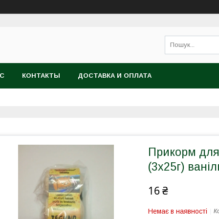
АС
КОНТАКТЫ
ДОСТАВКА И ОПЛАТА
Прикорм для
(3х25г) ваніл
16 ₴
Немає в наявності
К