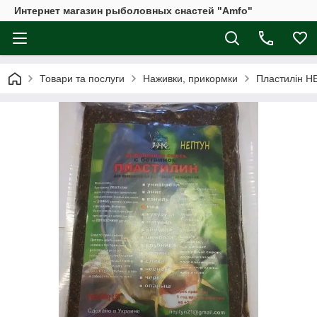
Интернет магазин рыболовных снастей "Amfo"
Товари та послуги
Наживки, прикормки
Пластилін 