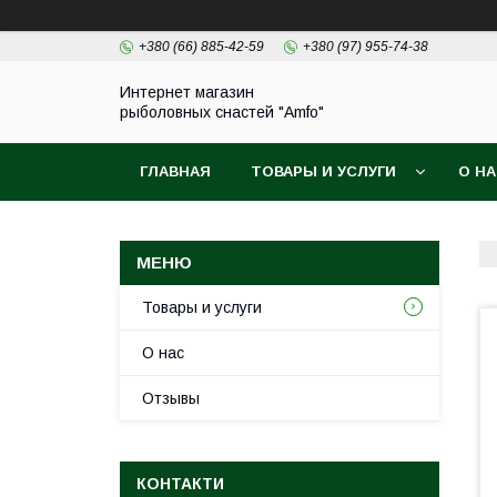
+380 (66) 885-42-59
+380 (97) 955-74-38
Интернет магазин
рыболовных снастей "Amfo"
ГЛАВНАЯ
ТОВАРЫ И УСЛУГИ
О Н
Товары и услуги
О нас
Отзывы
КОНТАКТИ