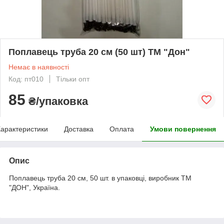
Поплавець труба 20 см (50 шт) ТМ "Дон"
Немає в наявності
Код: пт010
Тільки опт
85
₴/упаковка
арактеристики
Доставка
Оплата
Умови повернення
Опис
Поплавець труба 20 см, 50 шт. в упаковці, виробник ТМ
"ДОН", Україна.