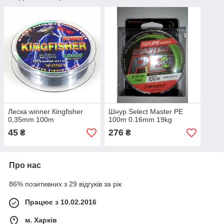
Леска winner Кingfisher
Шнур Select Master PE
0,35mm 100m
100m 0.16mm 19kg
45
276
₴
₴
Про нас
86% позитивних з 29 відгуків за рік
Працює з 10.02.2016
м. Харків