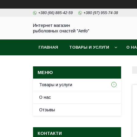
+380 (66) 885-42-59
+380 (97) 955-74-38
Интернет магазин
рыболовных снастей "Amfo"
ГЛАВНАЯ
ТОВАРЫ И УСЛУГИ
О Н
Товары и услуги
О нас
Отзывы
КОНТАКТИ