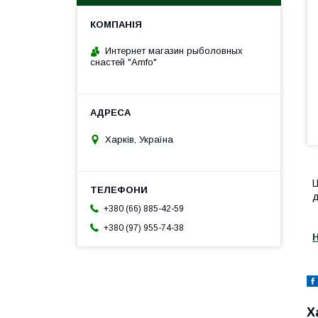
Интернет магазин рыболовных
снастей "Amfo"
Харків, Україна
Ц
д
+380 (66) 885-42-59
+380 (97) 955-74-38
Х