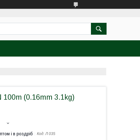
 100m (0.16mm 3.1kg)
птом і в роздріб
Код:
Л 035