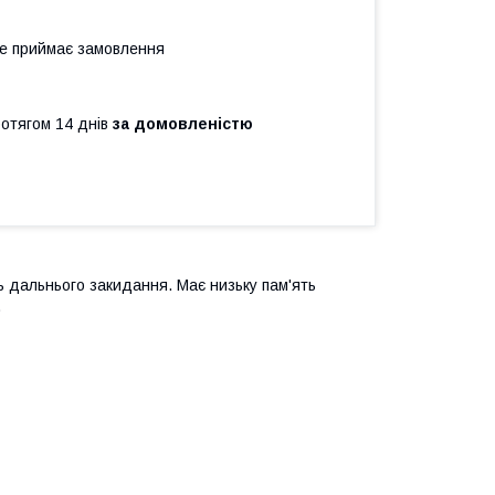
не приймає замовлення
ротягом 14 днів
за домовленістю
ь дальнього закидання. Має низьку пам'ять
.