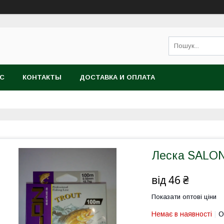
АС
КОНТАКТЫ
ДОСТАВКА И ОПЛАТА
Леска SALON
від
46 ₴
Показати оптові ціни
Немає в наявності
О