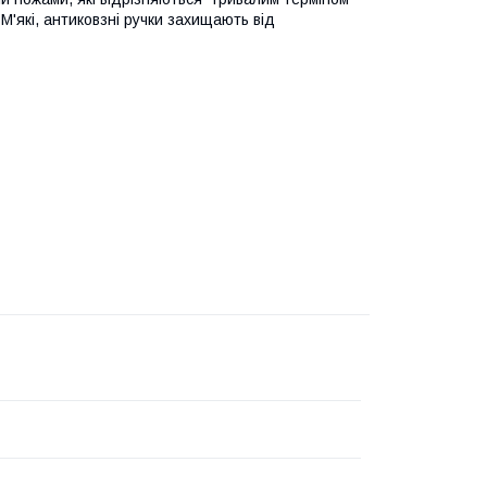
 М'які, антиковзні ручки захищають від