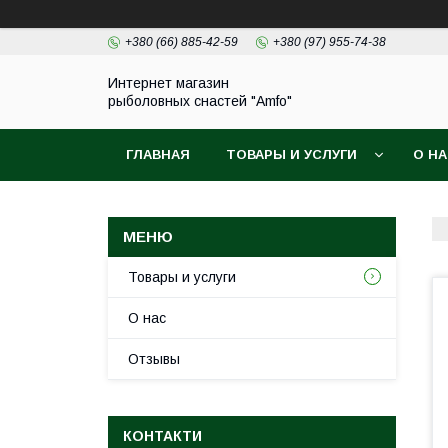
+380 (66) 885-42-59
+380 (97) 955-74-38
Интернет магазин
рыболовных снастей "Amfo"
ГЛАВНАЯ
ТОВАРЫ И УСЛУГИ
О Н
Товары и услуги
О нас
Отзывы
КОНТАКТИ