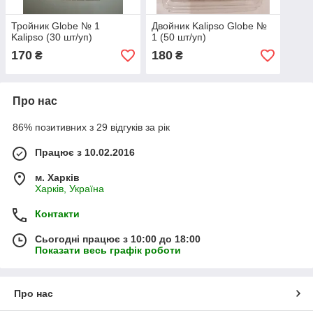
Тройник Globe № 1
Двойник Kalipso Globe №
Kalipso (30 шт/уп)
1 (50 шт/уп)
170
180
₴
₴
Про нас
86% позитивних з 29 відгуків за рік
Працює з 10.02.2016
м. Харків
Харків, Україна
Контакти
Сьогодні працює з 10:00 до 18:00
Показати весь графік роботи
Про нас