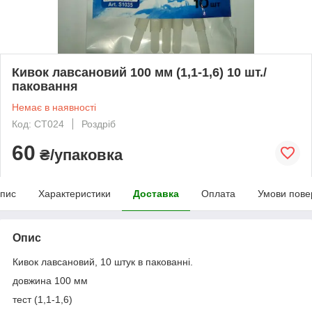
Кивок лавсановий 100 мм (1,1-1,6) 10 шт./
паковання
Немає в наявності
Код: СТ024
Роздріб
60
₴/упаковка
пис
Характеристики
Доставка
Оплата
Умови пове
Опис
Кивок лавсановий, 10 штук в пакованні.
довжина 100 мм
тест (1,1-1,6)