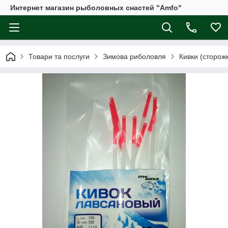
Интернет магазин рыболовных снастей "Amfo"
Товари та послуги
Зимова риболовля
Кивки (сторожк