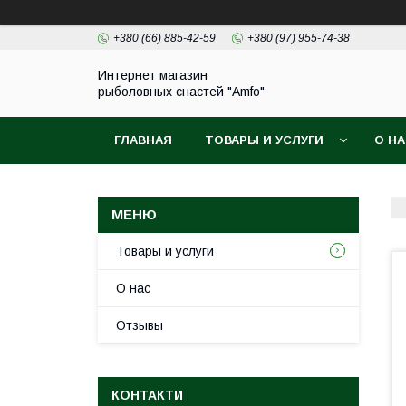
+380 (66) 885-42-59
+380 (97) 955-74-38
Интернет магазин
рыболовных снастей "Amfo"
ГЛАВНАЯ
ТОВАРЫ И УСЛУГИ
О Н
Товары и услуги
О нас
Отзывы
КОНТАКТИ