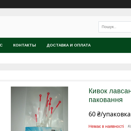
АС
КОНТАКТЫ
ДОСТАВКА И ОПЛАТА
Кивок лавсан
паковання
60 ₴/упаковка
Немає в наявності
К