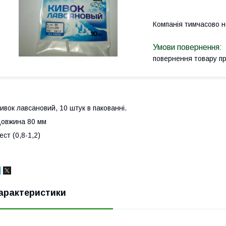
Компанія тимчасово 
повернення товару п
ивок лавсановий, 10 штук в пакованні.
овжина 80 мм
ест (0,8-1,2)
арактеристики