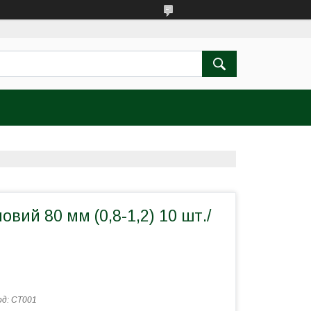
овий 80 мм (0,8-1,2) 10 шт./
од:
СТ001