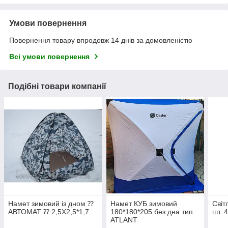
Умови повернення
Повернення товару впродовж 14 днів за домовленістю
Всі умови повернення
Подібні товари компанії
Намет зимовий із дном ⁇
Намет КУБ зимовий
Світ
АВТОМАТ ⁇ 2,5Х2,5*1,7
180*180*205 без дна тип
шт. 
ATLANT