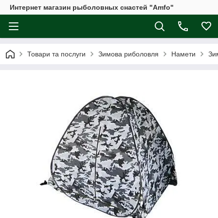
Интернет магазин рыболовных снастей "Amfo"
Товари та послуги
Зимова риболовля
Намети
Зи