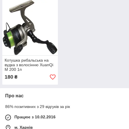
Котушка рибальська на
вудка з волосінню XuanQi
M 200 1п
180
₴
Про нас
86% позитивних з 29 відгуків за рік
Працює з 10.02.2016
м. Харків