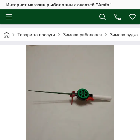
Интернет магазин рыболовных снастей "Amfo"
Товари та послуги
Зимова риболовля
Зимова вудка