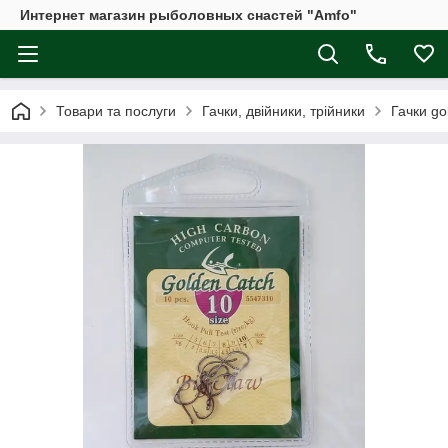
Интернет магазин рыболовных снастей "Amfo"
Товари та послуги
Гачки, двійники, трійники
Гачки go