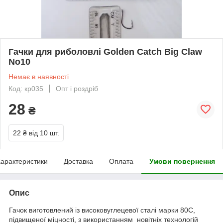
Гачки для риболовлі Golden Catch Big Claw
No10
Немає в наявності
Код: кр035
Опт і роздріб
28
₴
22 ₴
від 10 шт.
арактеристики
Доставка
Оплата
Умови повернення
Опис
Гачок виготовлений із високовуглецевої сталі марки 80С,
підвищеної міцності, з використанням новітніх технологій