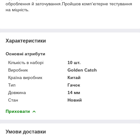
оброблення й заточування.Пройшов комп'ютерне тестування
на міцність.
Характеристики
Основні атрибути
Кількість в наборі
10 шт.
Виробник
Golden Catch
Країна виробник
Китай
Тип
Гачок
Довжина
14 мм
Стан
Новий
Приховати
Умови доставки