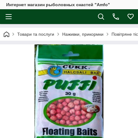
Интернет магазин рыболовных снастей "Amfo"
Товари та послуги
Наживки, прикормки
Повітряне ті