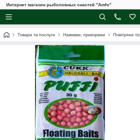
Интернет магазин рыболовных снастей "Amfo"
Товари та послуги
Наживки, прикормки
Повітряне ті