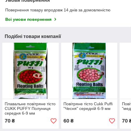
Умови повернення
Повернення товару впродовж 14 днів за домовленістю
Всі умови повернення
Подібні товари компанії
Плавальне повітряне тісто
Повітряне тісто Cukk Puffi
Пові
CUKK PUFFY Полуниця
"Чесня" середній 6-9 мм
"мед
середня 6-9 мм
70
60
70
₴
₴