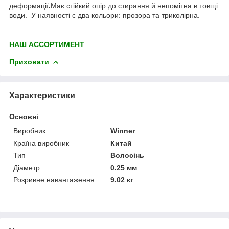
деформації
.
Має стійкий опір до стирання й непомітна в товщі
води. У наявності є два кольори: прозора та триколірна.
НАШ АССОРТИМЕНТ
Приховати
Характеристики
Основні
Виробник
Winner
Країна виробник
Китай
Тип
Волосінь
Діаметр
0.25 мм
Розривне навантаження
9.02 кг