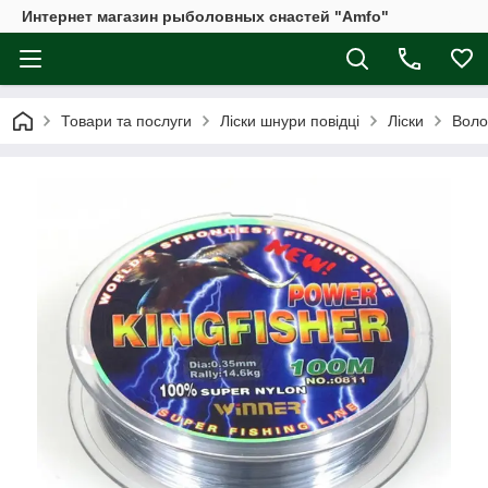
Интернет магазин рыболовных снастей "Amfo"
Товари та послуги
Ліски шнури повідці
Ліски
Воло