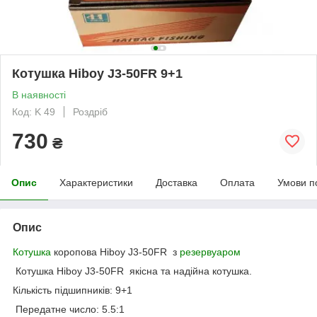
Котушка Hiboy J3-50FR 9+1
В наявності
Код: K 49
Роздріб
730
₴
Опис
Характеристики
Доставка
Оплата
Умови п
Опис
Котушка
коропова Hiboy J3-50FR з
резервуаром
Котушка Hiboy J3-50FR якісна та надійна котушка.
Кількість підшипників: 9+1
Передатне число: 5.5:1