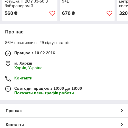
котушка HIBOY J3-60 З
9+1
метр
байтранером 3
вист
підшипники
560
670
320
₴
₴
Про нас
86% позитивних з 29 відгуків за рік
Працює з 10.02.2016
м. Харків
Харків, Україна
Контакти
Сьогодні працює з 10:00 до 18:00
Показати весь графік роботи
Про нас
Контакти