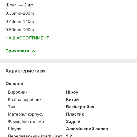
Шпулі — 2 шт.
0.35mm-180m
0.40mm-140m
0.50mm-100m
НАШ АССОРТИМЕНТ
Приховати
Характеристики
Основні
Виробник
Hiboy
Країна виробник
Китай
Тип
Безінерційна
Матеріал корпусу
Пластик
Фрикційне гальмо
Задній
Шпуля
Алюмінієвий сплав
Передавальний коефіцієнт
5.2