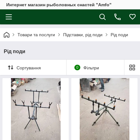
Интернет магазин рыболовных снастей "Amfo"
Товари та послуги
Підставки, рід поди
Рід поди
Рід поди
Сортування
0
Фільтри