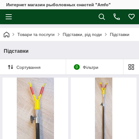
Интернет магазин рыболовных снастей "Amfo"
Товари та послуги
Підставки, рід поди
Підставки
Підставки
Сортування
0
Фільтри