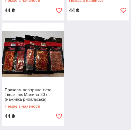
Немає в наявності
Немає в наявності
44
44
₴
₴
Прикорм повітряне тісто
Timar mix Малина 30 г
(наживка рибальська)
Немає в наявності
44
₴