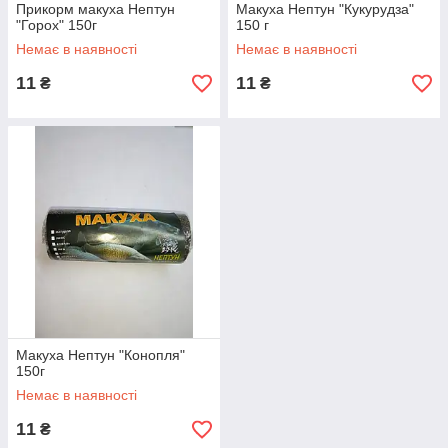
Прикорм макуха Нептун
Макуха Нептун "Кукурудза"
"Горох" 150г
150 г
Немає в наявності
Немає в наявності
11
11
₴
₴
Макуха Нептун "Конопля"
150г
Немає в наявності
11
₴