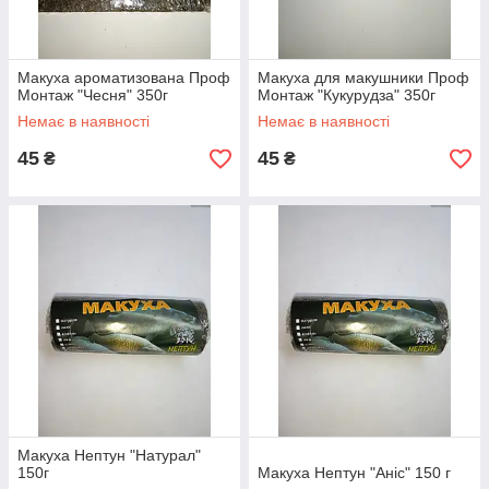
Макуха ароматизована Проф
Макуха для макушники Проф
Монтаж "Чесня" 350г
Монтаж "Кукурудза" 350г
Немає в наявності
Немає в наявності
45
45
₴
₴
Макуха Нептун "Натурал"
150г
Макуха Нептун "Аніс" 150 г