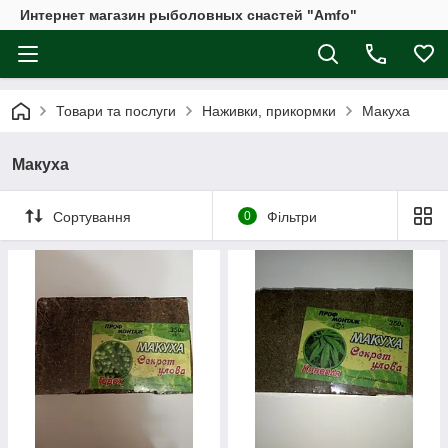
Интернет магазин рыболовных снастей "Amfo"
Товари та послуги
Наживки, прикормки
Макуха
Макуха
Сортування
0
Фільтри