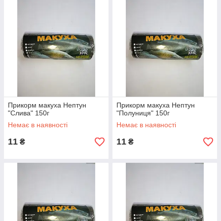
Прикорм макуха Нептун
Прикорм макуха Нептун
"Слива" 150г
"Полуниця" 150г
Немає в наявності
Немає в наявності
11
11
₴
₴