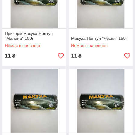
Прикорм макуха Нептун
"Малина" 150г
Макуха Нептун "Чесня" 150г
Немає в наявності
Немає в наявності
11
11
₴
₴