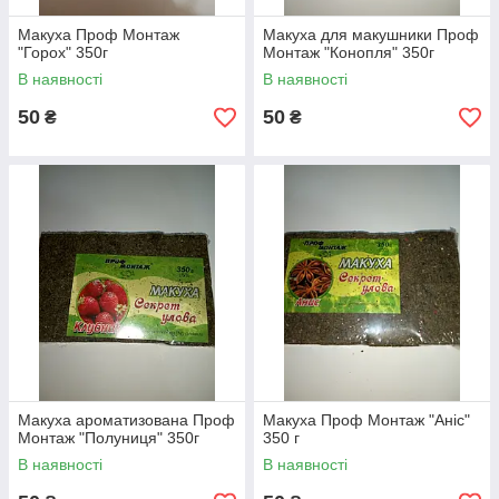
Макуха Проф Монтаж
Макуха для макушники Проф
"Горох" 350г
Монтаж "Конопля" 350г
В наявності
В наявності
50
50
₴
₴
Макуха ароматизована Проф
Макуха Проф Монтаж "Аніс"
Монтаж "Полуниця" 350г
350 г
В наявності
В наявності