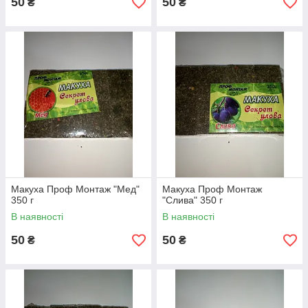
50
50
₴
₴
Макуха Проф Монтаж "Мед"
Макуха Проф Монтаж
350 г
"Слива" 350 г
В наявності
В наявності
50
50
₴
₴