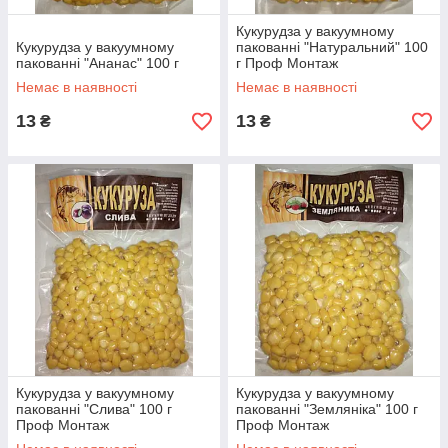
Кукурудза у вакуумному
Кукурудза у вакуумному
пакованні "Натуральний" 100
пакованні "Ананас" 100 г
г Проф Монтаж
Немає в наявності
Немає в наявності
13
13
₴
₴
Кукурудза у вакуумному
Кукурудза у вакуумному
пакованні "Слива" 100 г
пакованні "Земляніка" 100 г
Проф Монтаж
Проф Монтаж