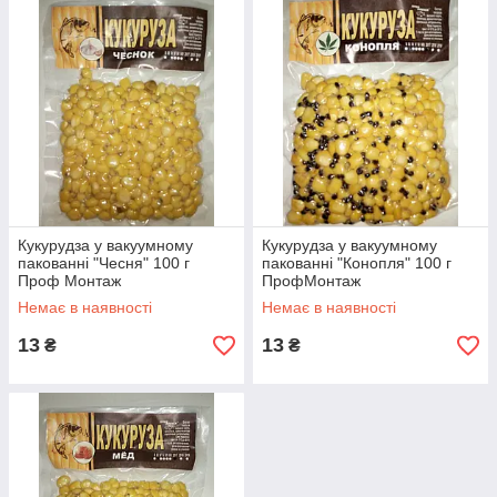
Кукурудза у вакуумному
Кукурудза у вакуумному
пакованні "Чесня" 100 г
пакованні "Конопля" 100 г
Проф Монтаж
ПрофМонтаж
Немає в наявності
Немає в наявності
13
13
₴
₴