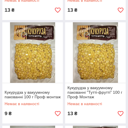
Немає в наявності
Немає в наявності
13
13
₴
₴
Кукурудза у вакуумному
Кукурудза у вакуумному
пакованні "Тутті-фрутті" 100 г
пакованні 100 г Проф монтаж
Проф Монтаж
Немає в наявності
Немає в наявності
9
13
₴
₴