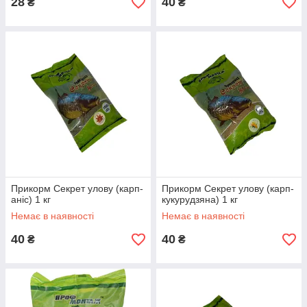
28
40
₴
₴
Прикорм Секрет улову (карп-
Прикорм Секрет улову (карп-
аніс) 1 кг
кукурудзяна) 1 кг
Немає в наявності
Немає в наявності
40
40
₴
₴