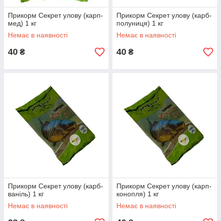
Прикорм Секрет улову (карп-
Прикорм Секрет улову (карб-
мед) 1 кг
полуниця) 1 кг
Немає в наявності
Немає в наявності
40
40
₴
₴
Прикорм Секрет улову (карб-
Прикорм Секрет улову (карп-
ваніль) 1 кг
конопля) 1 кг
Немає в наявності
Немає в наявності