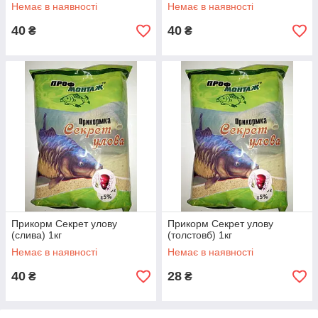
Немає в наявності
Немає в наявності
40
40
₴
₴
Прикорм Секрет улову
Прикорм Секрет улову
(слива) 1кг
(толстовб) 1кг
Немає в наявності
Немає в наявності
40
28
₴
₴