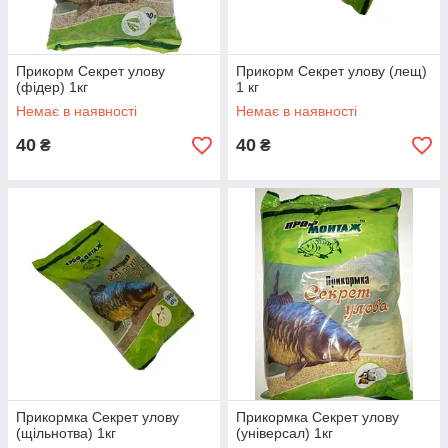
Прикорм Секрет улову
Прикорм Секрет улову (лещ)
(фідер) 1кг
1 кг
Немає в наявності
Немає в наявності
40
40
₴
₴
Прикормка Секрет улову
Прикормка Секрет улову
(щільнотва) 1кг
(універсал) 1кг